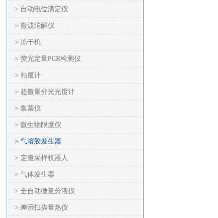
> 自动电位滴定仪
> 微波消解仪
> 冻干机
> 荧光定量PCR检测仪
> 粘度计
> 超微量分光光度计
> 集菌仪
> 微生物限度仪
> 气溶胶发生器
> 定量采样机器人
> 气体发生器
> 全自动微量分液仪
> 差示扫描量热仪