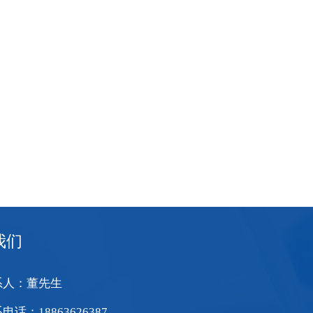
我们
系人：董先生
电话：18863626387